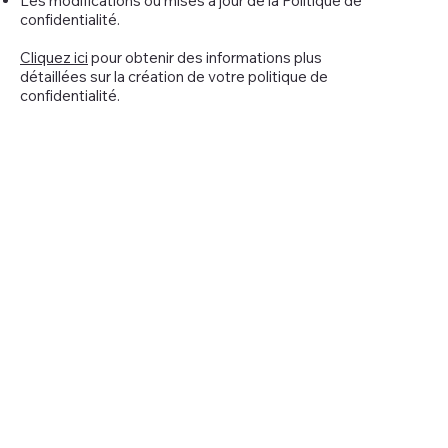
Les modifications ou mises à jour de la Politique de
confidentialité.
Cliquez ici
pour obtenir des informations plus
détaillées sur la création de votre politique de
confidentialité.